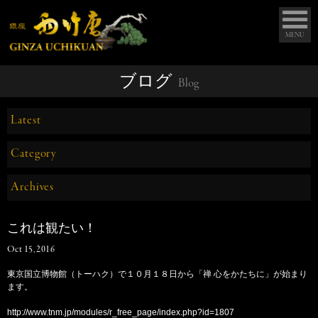
MENU
ブログ
Blog
Latest
Category
Archives
これは観たい！
Oct 15, 2016
東京国立博物館（トーハク）で１０月１８日から「禅 心をかたちに」が始まり
ます。
http://www.tnm.jp/modules/r_free_page/index.php?id=1807