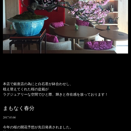
本店で銀座店の為にと白石君が鉢合わせし、
植え替えてくれた桜の盆栽が
ラグジュアリーな空間でひと際、輝きと存在感を放っております！
まもなく春分
2017.03.06
今年の桜の開花予想が先日発表されました。