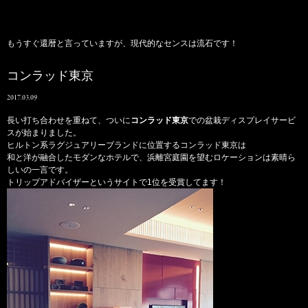
もうすぐ還暦と言っていますが、現代的なセンスは流石です！
コンラッド東京
2017.03.09
長い打ち合わせを重ねて、ついに
コンラッド東京
での盆栽ディスプレイサービ
スが始まりました。
ヒルトン系ラグジュアリーブランドに位置するコンラッド東京は
和と洋が融合したモダンなホテルで、浜離宮庭園を望むロケーションは素晴ら
しいの一言です。
トリップアドバイザーというサイトで1位を受賞してます！