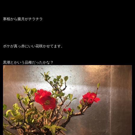
寒桜から朧月がチラチラ
ボケが真っ赤にいい花咲かせてます。
黒潮とかいう品種だったかな？