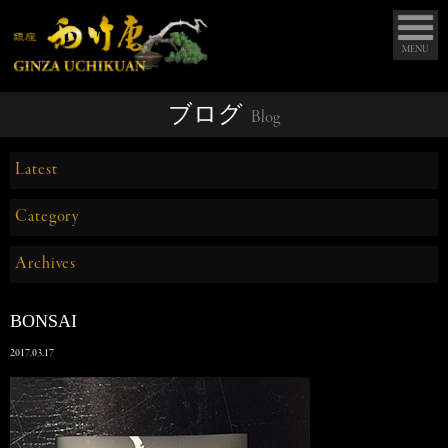
MENU
ブログ
Blog
Latest
Category
Archives
BONSAI
2017.03.17