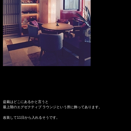
盆栽はどこにあるかと言うと
最上階のエグゼクティブ ラウンジという所に飾ってあります。
改装して11日から入れるそうです。