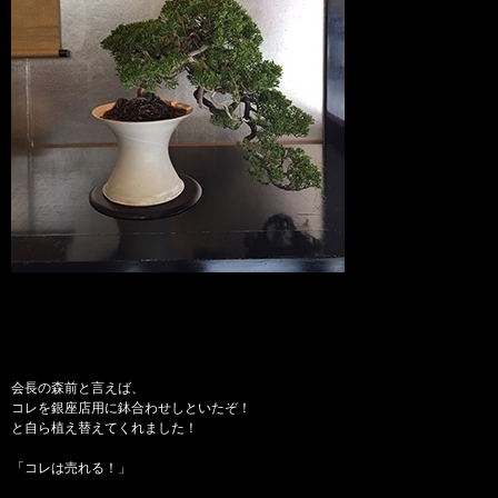
会長の森前と言えば、
コレを銀座店用に鉢合わせしといたぞ！
と自ら植え替えてくれました！
「コレは売れる！」