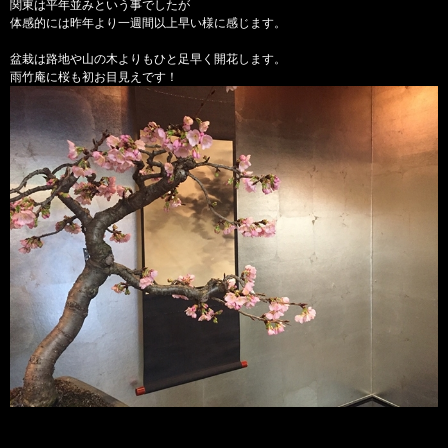
関東は平年並みという事でしたが
体感的には昨年より一週間以上早い様に感じます。
盆栽は路地や山の木よりもひと足早く開花します。
雨竹庵に桜も初お目見えです！