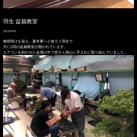
羽生 盆栽教室
2019.08.01
梅雨明けを迎え、夏本番へと移ろう羽生で、
月に2回の盆栽教室が開かれています。
エアコンを効かせた会場の中で皆さん熱心に手入れに取り組んでいました。