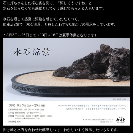
石に打ち水をした様な姿を見て、「涼しそうですね」と
水石を知らなくても感覚としてそう感じてもらえる人もいます。
水石を通して盛夏に涼趣を感じていただくべく、
銀座店2階で「水石涼景」と称したわずか6席だけの展示をしています。
＊8月3日～25日まで（13日～16日は夏季休業となります）
掛け軸と水石を合わせた解説もつけ、わかりやすく展示したつもりです。