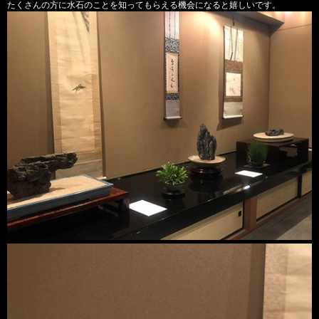
たくさんの方に水石のことを知ってもらえる機会になると嬉しいです。