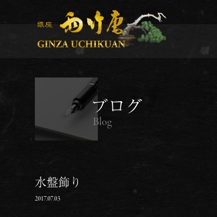
ブログ
Blog
水盤飾り
2017.07.03