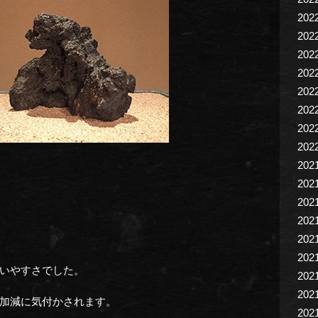
202
202
202
202
202
202
202
202
202
202
202
202
202
202
いやすさでした。
202
202
加減に気付かされます。
202