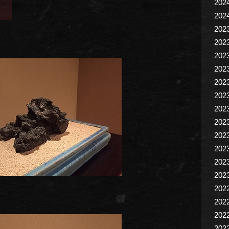
202
202
202
202
202
202
202
202
202
202
202
202
202
202
202
202
202
202