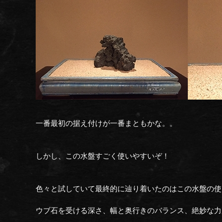
一番最初の据え付けが一番まともかな。。
しかし、この水盤すごく使いやすいぞ！
色々と試していて最終的に辿り着いたのはこの水盤の使
ウブ石を受ける深さ、幅と奥行きのバランス、絶妙な力