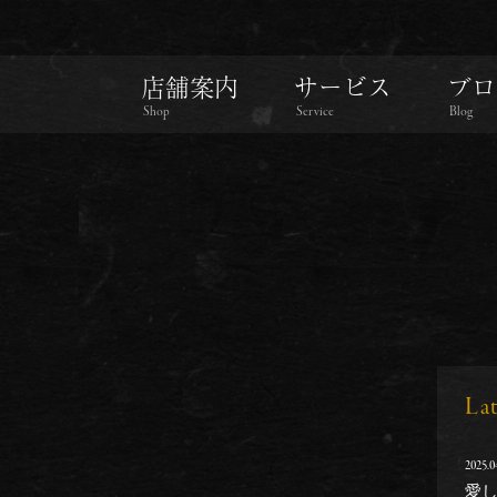
店舗案内
サービス
ブロ
Shop
Service
Blog
La
2025.0
愛