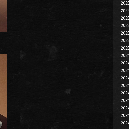
202
202
202
202
202
202
202
202
202
202
202
202
202
202
202
202
202