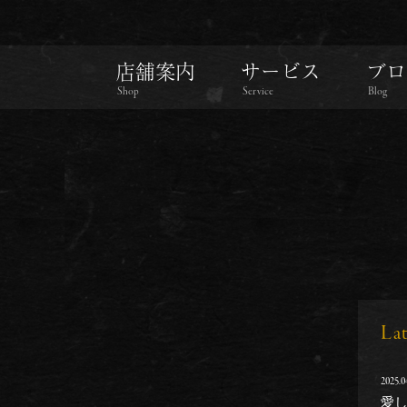
店舗案内
サービス
ブロ
Shop
Service
Blog
La
2025.0
愛