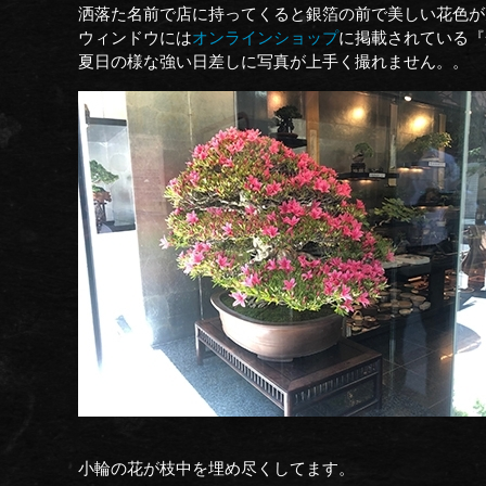
洒落た名前で店に持ってくると銀箔の前で美しい花色が
ウィンドウには
オンラインショップ
に掲載されている『
夏日の様な強い日差しに写真が上手く撮れません。。
小輪の花が枝中を埋め尽くしてます。