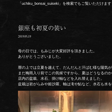
「uchiku_bonsai_suiseki」を検索でもご覧いただけます
銀座も初夏の装い
2019.05.19
母の日では、もみじが大変好評を頂きました。
ありがとうございました。
暦の上では立夏を越えて、だんだんと汗ばむ様な陽気が
まだ梅雨入り前でこの気候ですから、夏はどうなるのか
店内の盆栽、水石、掛け軸などを入れ替えました。
盆栽は岩がらみや姫沙羅、軸は滝や鮎など、水石も水を