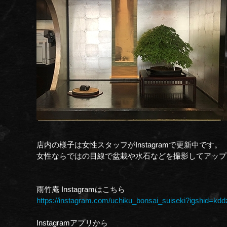
店内の様子は女性スタッフがInstagramで更新中です。
女性ならではの目線で盆栽や水石などを撮影してアップ
雨竹庵 Instagramはこちら
https://instagram.com/uchiku_bonsai_suiseki?igshid=kd
Instagramアプリから