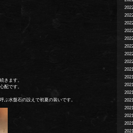
202
202
202
202
202
202
202
202
202
202
続きます。
202
心配です。
202
呼ぶ水盤石の設えで初夏の装いです。
202
202
202
202
202