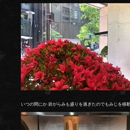
いつの間にか 岩がらみも盛りを過ぎたのでもみじを移